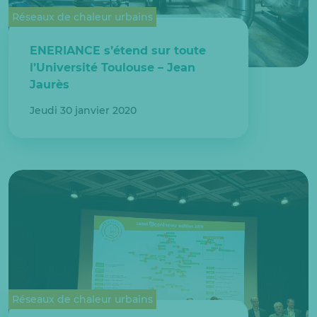
Réseaux de chaleur urbains
ENERIANCE s’étend sur toute
l’Université Toulouse – Jean
Jaurès
Jeudi 30 janvier 2020
Réseaux de chaleur urbains