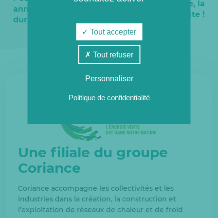
flamme (y) passe, la
année encore plus
chaleur (y) reste !
durable !
Tout accepter
Tout refuser
Personnaliser
Politique de confidentialité
Une filiale du groupe
Coriance
Coriance accompagne les collectivités et les
industries dans la création, la construction et
l’exploitation de réseaux de chaleur et de froid