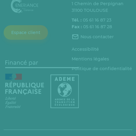
1 Chemin de Perpignan
31100 TOULOUSE
Tél. :
05 61 16 87 23
Fax :
05 61 16 87 28
Espace client
Nous contacter
Accessibilité
Mentions légales
Politique de confidentialité