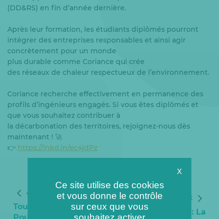
(DD&RS) en fin d’année dernière.
Après leur formation, les étudiants diplômés pourront
intégrer des entreprises responsables et ainsi agir
concrètement pour un monde
plus durable comme Coriance qui crée
des réseaux de chaleur respectueux de l’environnement.
Coriance recherche effectivement en permanence des
profils d’ingénieurs engagés. Si vous êtes diplômés et
que vous souhaitez contribuer à
la décarbonation des territoires, rejoignez-nous dès
maintenant ! 🚀
👉
https://lnkd.in/ec4jdPz
X
Ce site utilise des cookies
Article précédent
et vous donne le contrôle
Article suivant
sur ceux que vous
Toulouse Demain :
Toulouse : La
souhaitez activer
Pour une nouvelle